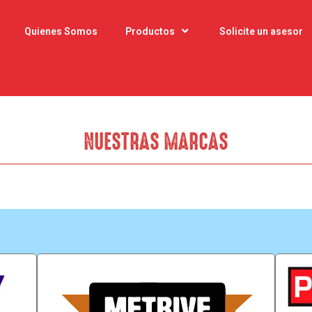
Quienes Somos
Productos
Solicite un asesor
NUESTRAS MARCAS