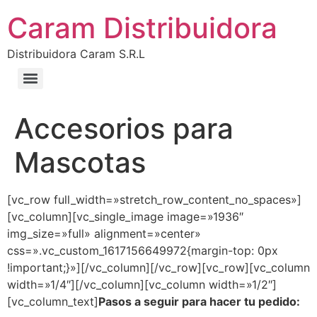
Caram Distribuidora
Distribuidora Caram S.R.L
Accesorios para
Mascotas
[vc_row full_width=»stretch_row_content_no_spaces»]
[vc_column][vc_single_image image=»1936″
img_size=»full» alignment=»center»
css=».vc_custom_1617156649972{margin-top: 0px
!important;}»][/vc_column][/vc_row][vc_row][vc_column
width=»1/4″][/vc_column][vc_column width=»1/2″]
[vc_column_text]
Pasos a seguir para hacer tu pedido: