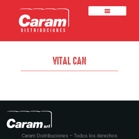
VITAL CAN
Caram Distribuciones – Todos los derechos